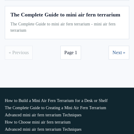
The Complete Guide to mini air fern terrarium
The Complete Guide to mini air fern terrarium - mini air fern
terrarium
« Previous
Page 1
Next »
How to Build a Mini Air Fern Terrarium for a Desk or Shelf
The Complete Guide to Creating a Mini Air Fern Terrarium
Advanced mini air fern terrarium Techniques
How to Choose mini air fern terrarium
Advanced mini air fern terrarium Techniques