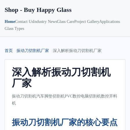
Shop - Buy Happy Glass
Home
Contact Us
Industry News
Glass Care
Project Gallery
Applications
Glass Types
首页
振动刀切割机厂家
深入解析振动刀切割机厂家
深入解析振动刀切割机
厂家
振动刀切割机汽车脚垫切割机PVC数控电脑切割机数控开料
机
振动刀切割机厂家的核心要点