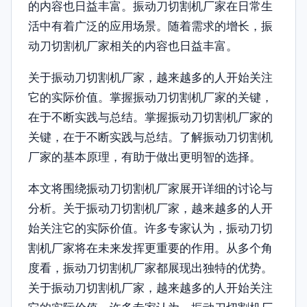
的内容也日益丰富。振动刀切割机厂家在日常生
活中有着广泛的应用场景。随着需求的增长，振
动刀切割机厂家相关的内容也日益丰富。
关于振动刀切割机厂家，越来越多的人开始关注
它的实际价值。掌握振动刀切割机厂家的关键，
在于不断实践与总结。掌握振动刀切割机厂家的
关键，在于不断实践与总结。了解振动刀切割机
厂家的基本原理，有助于做出更明智的选择。
本文将围绕振动刀切割机厂家展开详细的讨论与
分析。关于振动刀切割机厂家，越来越多的人开
始关注它的实际价值。许多专家认为，振动刀切
割机厂家将在未来发挥更重要的作用。从多个角
度看，振动刀切割机厂家都展现出独特的优势。
关于振动刀切割机厂家，越来越多的人开始关注