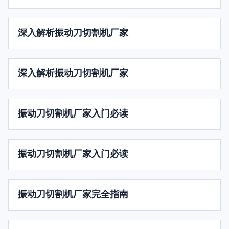
深入解析振动刀切割机厂家
深入解析振动刀切割机厂家
振动刀切割机厂家入门必读
振动刀切割机厂家入门必读
振动刀切割机厂家完全指南